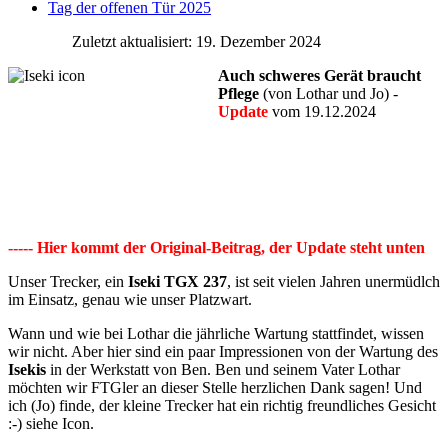
Tag der offenen Tür 2025
Zuletzt aktualisiert: 19. Dezember 2024
Auch schweres Gerät braucht
Pflege
(von Lothar und Jo) -
Update
vom 19.12.2024
----- Hier kommt der Original-Beitrag, der Update steht unten
Unser Trecker, ein
Iseki TGX 237
, ist seit vielen Jahren unermüdlch
im Einsatz, genau wie unser Platzwart.
Wann und wie bei Lothar die jährliche Wartung stattfindet, wissen
wir nicht. Aber hier sind ein paar Impressionen von der Wartung des
Isekis
in der Werkstatt von Ben. Ben und seinem Vater Lothar
möchten wir FTGler an dieser Stelle herzlichen Dank sagen! Und
ich (Jo) finde, der kleine Trecker hat ein richtig freundliches Gesicht
:-) siehe Icon.