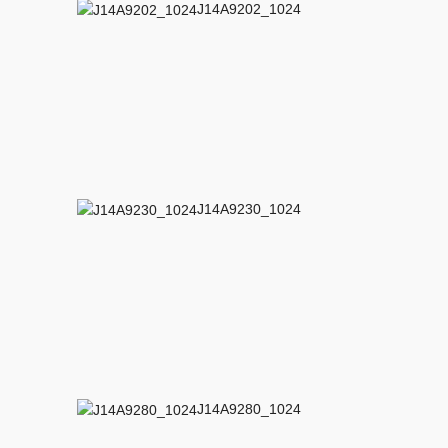
J14A9202_1024
J14A9230_1024
J14A9280_1024