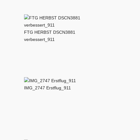
FTG HERBST DSCN3881
verbessert_911
IMG_2747 Erstflug_911