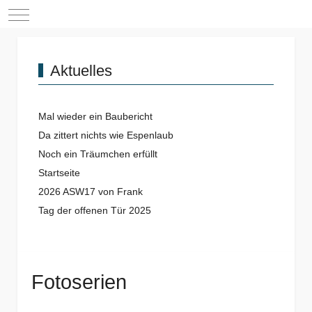
Mobile Menu Toggle
Aktuelles
Mal wieder ein Baubericht
Da zittert nichts wie Espenlaub
Noch ein Träumchen erfüllt
Startseite
2026 ASW17 von Frank
Tag der offenen Tür 2025
Fotoserien